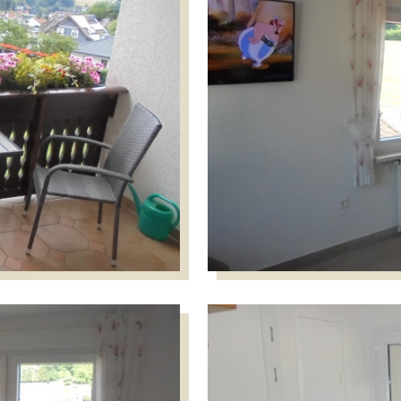
Wohnzim
Küche