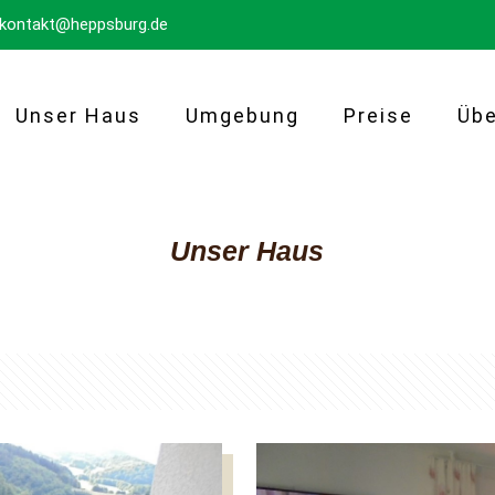
kontakt@heppsburg.de
Unser Haus
Umgebung
Preise
Übe
Unser Haus