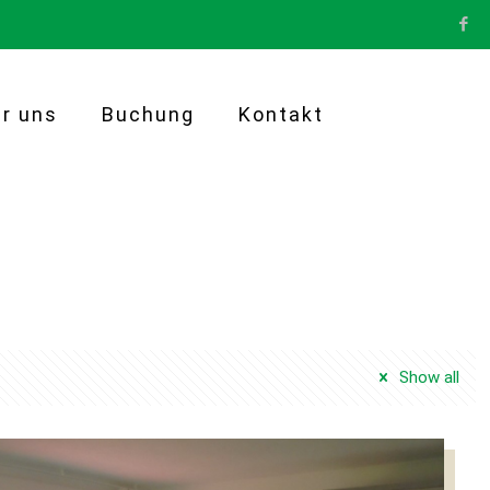
r uns
Buchung
Kontakt
Show all