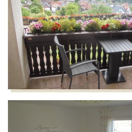
Balkon
Wohnzimmer