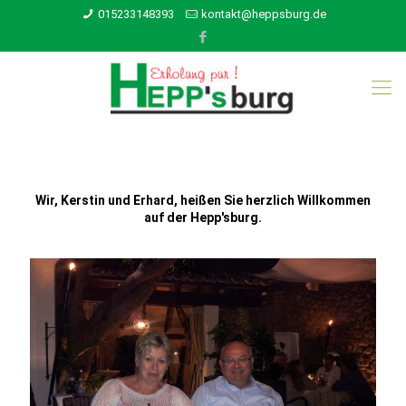
015233148393
kontakt@heppsburg.de
Wir, Kerstin und Erhard, heißen Sie herzlich Willkommen
auf der Hepp'sburg.