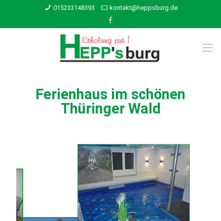
015233148393
kontakt@heppsburg.de
Ferienhaus im schönen
Thüringer Wald