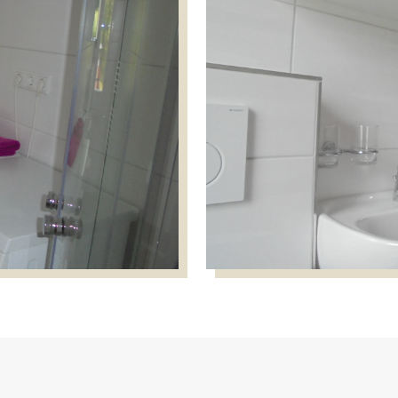
Bad im W