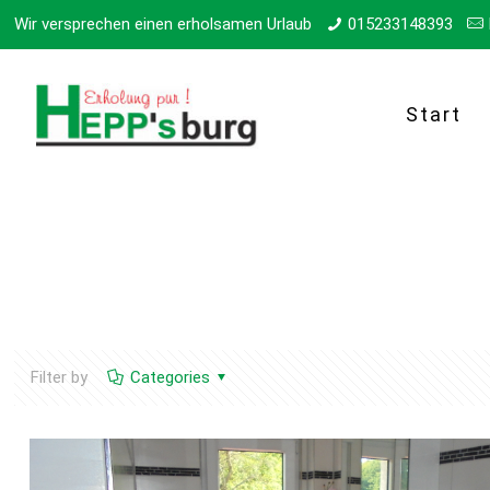
Wir versprechen einen erholsamen Urlaub
015233148393
Start
Filter by
Categories