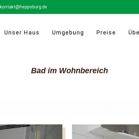
kontakt@heppsburg.de
Unser Haus
Umgebung
Preise
Übe
Bad im Wohnbereich