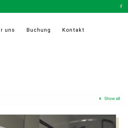
r uns
Buchung
Kontakt
Show all